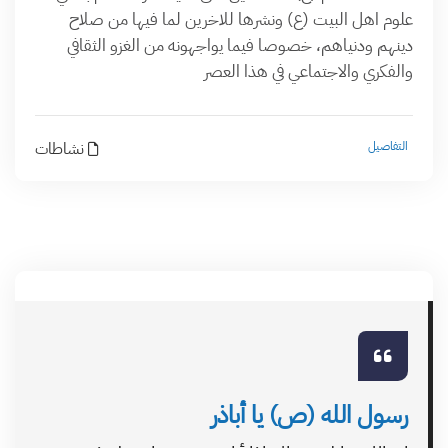
علوم اهل البيت (ع) ونشرها للاخرين لما فيها من صلاح
دينهم ودنياهم، خصوصا فيما يواجهونه من الغزو الثقافي
والفكري والاجتماعي في هذا العصر
التفاصيل
نشاطات
رسول الله (ص) يا أباذر