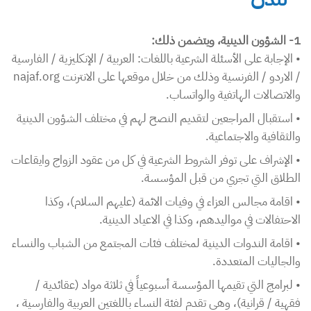
1- الشؤون الدينية، ويتضمن ذلك:
• الإجابة على الأسئلة الشرعية باللغات: العربية / الإنكليزية / الفارسية
/ الاردو / الفرنسية وذلك من خلال موقعها على الانترنت najaf.org
والاتصالات الهاتفية والواتساب.
• استقبال المراجعين لتقديم النصح لهم في مختلف الشؤون الدينية
والثقافية والاجتماعية.
• الإشراف على توفر الشروط الشرعية في كل من عقود الزواج وايقاعات
الطلاق التي تجري من قبل المؤسسة.
• اقامة مجالس العزاء في وفيات الائمة (عليهم السلام)، وكذا
الاحتفالات في مواليدهم، وكذا في الاعياد الدينية.
• اقامة الندوات الدينية لمختلف فئات المجتمع من الشباب والنساء
والجاليات المتعددة.
• لبرامج التي تقيمها المؤسسة أسبوعياً في ثلاثة مواد (عقائدية /
فقهية / قرانية)، وهي تقدم لفئة النساء باللغتين العربية والفارسية ،