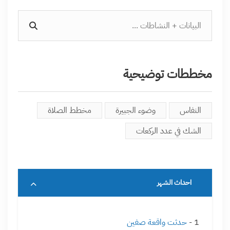
مخططات توضيحية
النفاس
وضوء الجبيرة
مخطط الصلاة
الشك في عدد الركعات
احداث الشهر
1 -
حدثت واقعة صفين