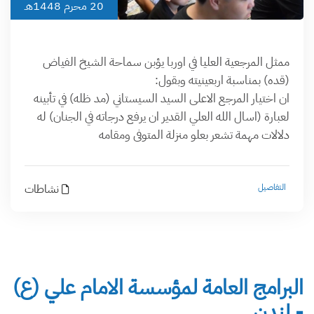
20 محرم 1448هـ
ممثل المرجعية العليا في اوربا يؤبن سماحة الشيخ الفياض
(قده) بمناسبة اربعينيته وبقول:
ان اختيار المرجع الاعلى السيد السيستاني (مد ظله) في تأبينه
لعبارة (اسال الله العلي القدير ان يرفع درجاته في الجنان) له
دلالات مهمة تشعر بعلو منزلة المتوفى ومقامه
التفاصيل
نشاطات
البرامج العامة لمؤسسة الامام علي (ع)
- لندن