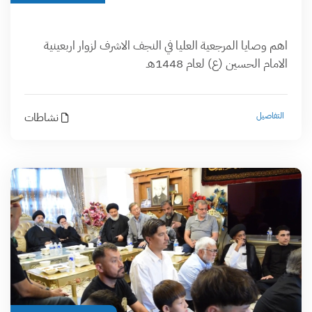
اهم وصايا المرجعية العليا في النجف الاشرف لزوار اربعينية
الامام الحسين (ع) لعام 1448هـ
التفاصيل
نشاطات