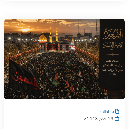
نشاطات
19 صفر 1448هـ