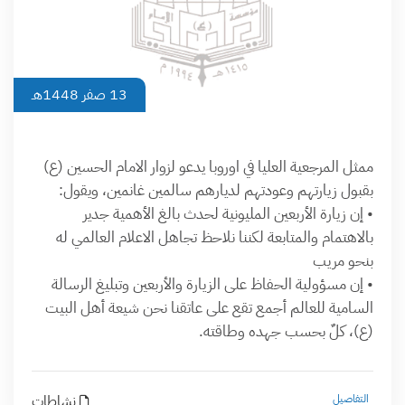
13 صفر 1448هـ
ممثل المرجعية العليا في اوروبا يدعو لزوار الامام الحسين (ع)
بقبول زيارتهم وعودتهم لديارهم سالمين غانمين، ويقول:
• إن زيارة الأربعين المليونية لحدث بالغ الأهمية جدير
بالاهتمام والمتابعة لكننا نلاحظ تجاهل الاعلام العالمي له
بنحو مريب
• إن مسؤولية الحفاظ على الزيارة والأربعين وتبليغ الرسالة
السامية للعالم أجمع تقع على عاتقنا نحن شيعة أهل البيت
(ع)، كلٌ بحسب جهده وطاقته.
التفاصيل
نشاطات