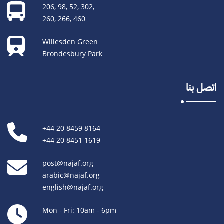
206, 98, 52, 302,
260, 266, 460
Willesden Green
Brondesbury Park
اتصل بنا
+44 20 8459 8164
+44 20 8451 1619
post@najaf.org
arabic@najaf.org
english@najaf.org
Mon - Fri: 10am - 6pm