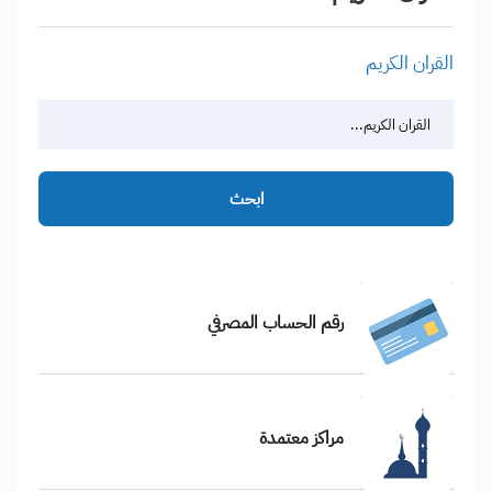
القران الكريم
ابحث
رقم الحساب المصرفي
مراكز معتمدة