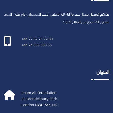
يمكنكم الاتصال بممثل سماحة آية الله العظمى السيد السيستاني (دام ظله)، السيد
مرتضى الكشميري على الارقام التالية:
+44 77 67 25 72 89
+44 74 590 580 55
العنوان
Imam Ali Foundation
65 Brondesbury Park
London NW6 7AX, UK