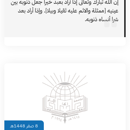
إن الله تبارك وتعالى إذا أراد بعبد خيرا جعل ذنوبه بين
عينيه [ممثلة والاثم عليه ثقيلا وبيلا]. وإذا أراد بعد
شرا أنساه ذنوبه.
8 صفر 1448هـ