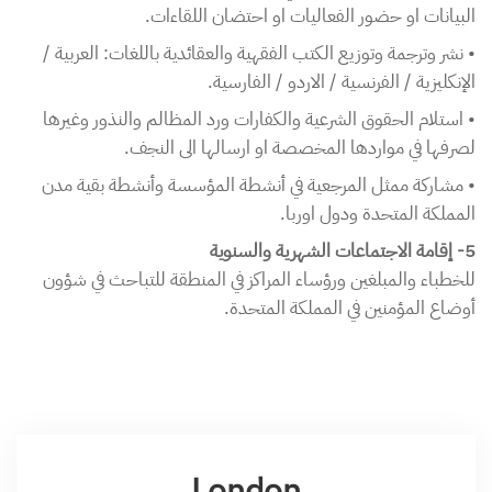
البيانات او حضور الفعاليات او احتضان اللقاءات.
• نشر وترجمة وتوزيع الكتب الفقهية والعقائدية باللغات: العربية /
الإنكليزية / الفرنسية / الاردو / الفارسية.
• استلام الحقوق الشرعية والكفارات ورد المظالم والنذور وغيرها
لصرفها في مواردها المخصصة او ارسالها الى النجف.
• مشاركة ممثل المرجعية في أنشطة المؤسسة وأنشطة بقية مدن
المملكة المتحدة ودول اوربا.
5- إقامة الاجتماعات الشهرية والسنوية
للخطباء والمبلغين ورؤساء المراكز في المنطقة للتباحث في شؤون
أوضاع المؤمنين في المملكة المتحدة.
London