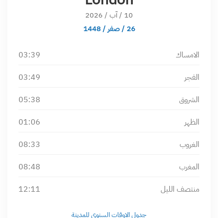
10 / آب / 2026
26 / صفر / 1448
الامساك
03:39
الفجر
03:49
الشروق
05:38
الظهر
01:06
الغروب
08:33
المغرب
08:48
منتصف الليل
12:11
جدول الاوقات السنوي للمدينة